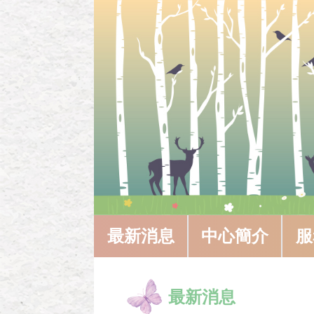
最新消息
中心簡介
服
桃園市(
增，各種
最新消息
教育法第 
商中心」，