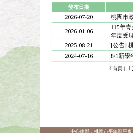
心」， 
發布日期
之校園環
2026-07-20
桃園市政
115年
2026-01-06
年度受理
2025-08-21
[公告]
2024-07-16
8/1新
《
首頁
｜
上
中心總部：桃園市平鎮區平東