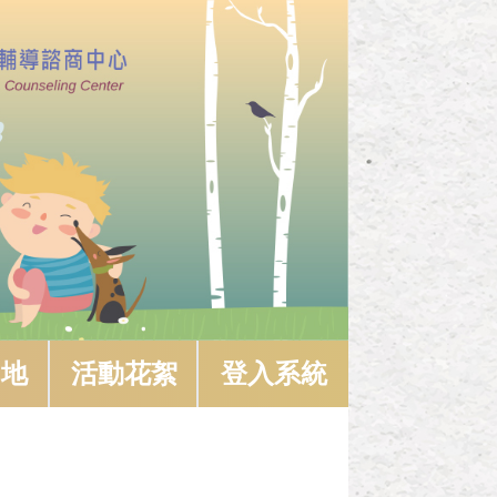
園地
活動花絮
登入系統
生與日俱
，依據國民
學生輔導諮
導諮商中